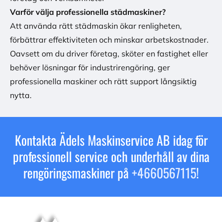
Varför välja professionella städmaskiner?
Att använda rätt städmaskin ökar renligheten,
förbättrar effektiviteten och minskar arbetskostnader.
Oavsett om du driver företag, sköter en fastighet eller
behöver lösningar för industrirengöring, ger
professionella maskiner och rätt support långsiktig
nytta.
Kontakta Ädels Maskinservice AB idag för
professionell service och underhåll av dina
rengöringsmaskiner på
+4660567115
!