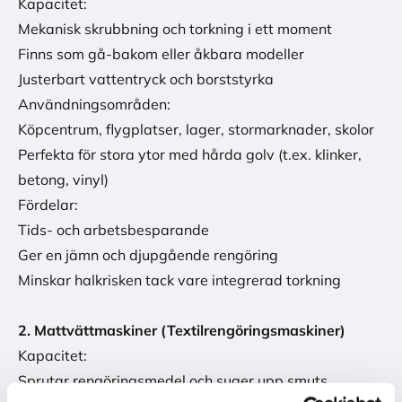
Kapacitet:
Mekanisk skrubbning och torkning i ett moment
Finns som gå-bakom eller åkbara modeller
Justerbart vattentryck och borststyrka
Användningsområden:
Köpcentrum, flygplatser, lager, stormarknader, skolor
Perfekta för stora ytor med hårda golv (t.ex. klinker,
betong, vinyl)
Fördelar:
Tids- och arbetsbesparande
Ger en jämn och djupgående rengöring
Minskar halkrisken tack vare integrerad torkning
2. Mattvättmaskiner (Textilrengöringsmaskiner)
Kapacitet:
Sprutar rengöringsmedel och suger upp smuts